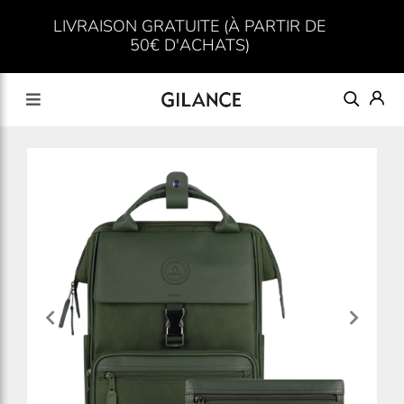
LIVRAISON GRATUITE (À PARTIR DE
50€ D'ACHATS)