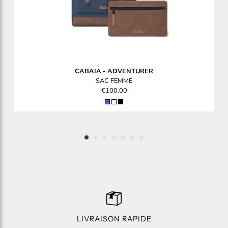
CABAIA
-
ADVENTURER
SAC FEMME
€100.00
LIVRAISON RAPIDE