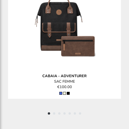
CABAIA
-
ADVENTURER
SAC FEMME
€100.00