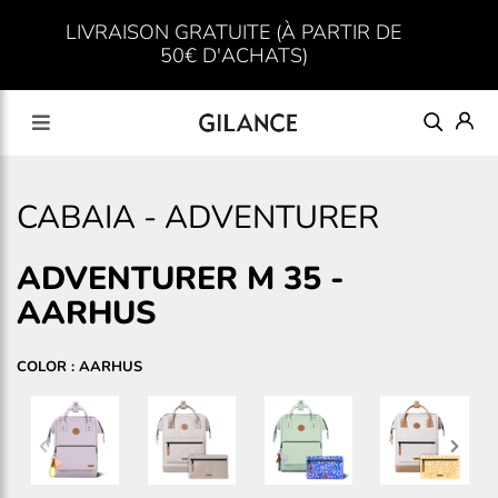
LIVRAISON GRATUITE (À PARTIR DE
50€ D'ACHATS)
CABAIA
-
ADVENTURER
ADVENTURER M 35
-
AARHUS
COLOR : AARHUS