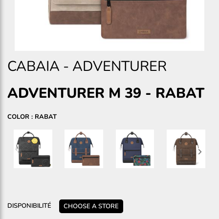
CABAIA
-
ADVENTURER
ADVENTURER M 39
-
RABAT
COLOR : RABAT
DISPONIBILITÉ
CHOOSE A STORE