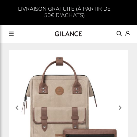
LIVRAISON GRATUITE (À PARTIR DE
50€ D'ACHATS)