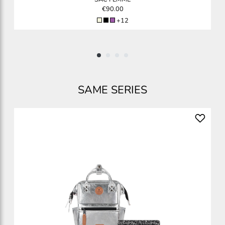
€90.00
+12
SAME SERIES