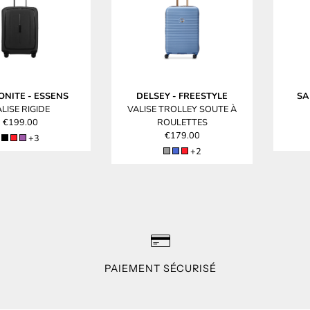
ONITE
-
ESSENS
DELSEY
-
FREESTYLE
SA
LISE RIGIDE
VALISE TROLLEY SOUTE À
€199.00
ROULETTES
€179.00
+3
+2
PAIEMENT SÉCURISÉ