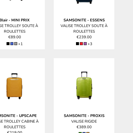
Blair
-
MINI PRIX
SAMSONITE
-
ESSENS
SE TROLLEY SOUTE À
VALISE TROLLEY SOUTE À
ROULETTES
ROULETTES
€89.00
€239.00
+1
+3
MSONITE
-
UPSCAPE
SAMSONITE
-
PROXIS
SE TROLLEY CABINE À
VALISE RIGIDE
ROULETTES
€389.00
€219.00