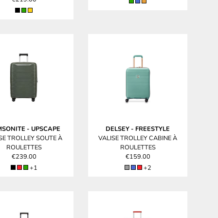
MSONITE
-
UPSCAPE
DELSEY
-
FREESTYLE
SE TROLLEY SOUTE À
VALISE TROLLEY CABINE À
ROULETTES
ROULETTES
€239.00
€159.00
+1
+2