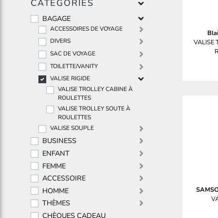
CATEGORIES
BAGAGE
ACCESSOIRES DE VOYAGE
Bla
DIVERS
VALISE
SAC DE VOYAGE
TOILETTE/VANITY
VALISE RIGIDE
VALISE TROLLEY CABINE À
ROULETTES
VALISE TROLLEY SOUTE À
ROULETTES
VALISE SOUPLE
BUSINESS
ENFANT
FEMME
ACCESSOIRE
SAMSO
HOMME
VA
THÈMES
CHÈQUES CADEAU