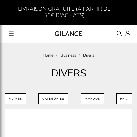
LIVRAISON GRATUITE (À PARTIR DE
50€ D'ACHATS)
Home
Business
Divers
DIVERS
FILTRES
CATÉGORIES
MARQUE
PRIX