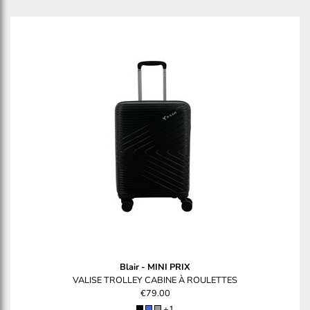
Blair
-
MINI PRIX
VALISE TROLLEY CABINE À ROULETTES
€79.00
+1