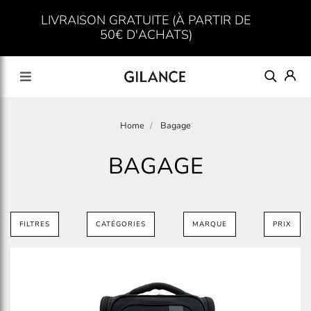
LIVRAISON GRATUITE (À PARTIR DE
50€ D'ACHATS)
Home
Bagage
BAGAGE
FILTRES
CATÉGORIES
MARQUE
PRIX