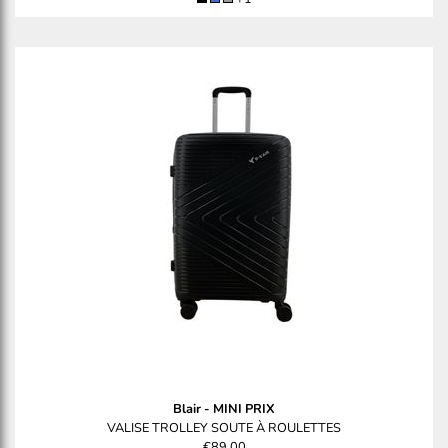
Blair
-
MINI PRIX
VALISE TROLLEY SOUTE À ROULETTES
€89.00