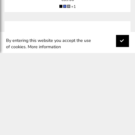
+1
By entering this website you accept the use
of cookies.
More information
TOMMY HILFIGER
-
TJM ESSENTIAL