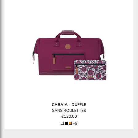
CABAIA
-
DUFFLE
SANS ROULETTES
€120.00
+8