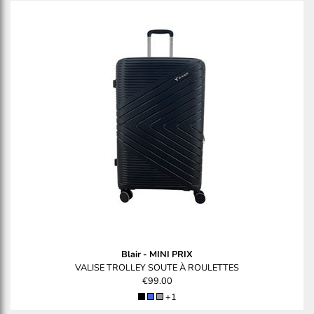
Blair
-
MINI PRIX
VALISE TROLLEY SOUTE À ROULETTES
€99.00
+1