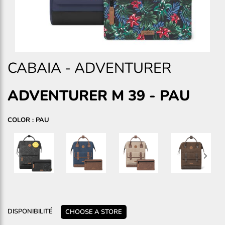
CABAIA
-
ADVENTURER
ADVENTURER M 39
-
PAU
COLOR : PAU
DISPONIBILITÉ
CHOOSE A STORE