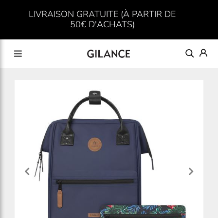
LIVRAISON GRATUITE (À PARTIR DE
50€ D'ACHATS)