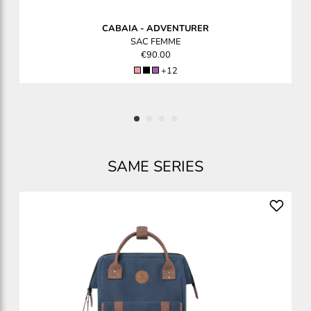
CABAIA
-
ADVENTURER
SAC FEMME
€90.00
+12
SAME SERIES