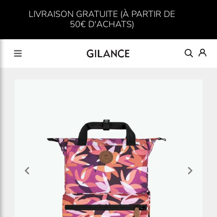
LIVRAISON GRATUITE (À PARTIR DE
50€ D'ACHATS)