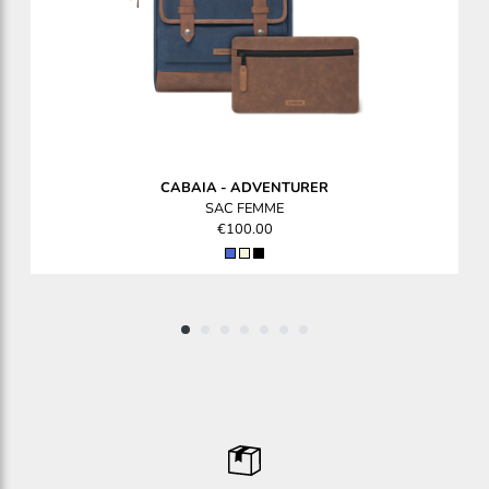
CABAIA
-
ADVENTURER
SAC FEMME
€100.00