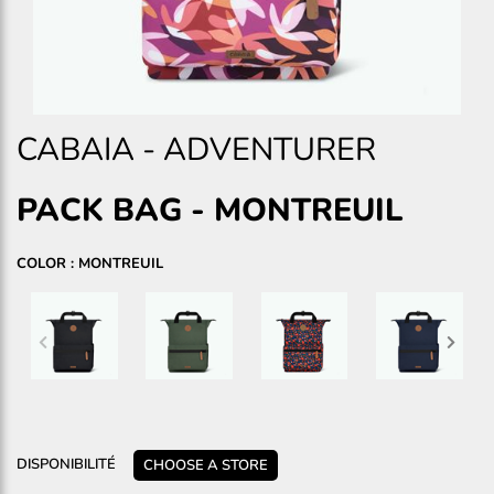
CABAIA
-
ADVENTURER
PACK BAG
-
MONTREUIL
COLOR : MONTREUIL
DISPONIBILITÉ
CHOOSE A STORE