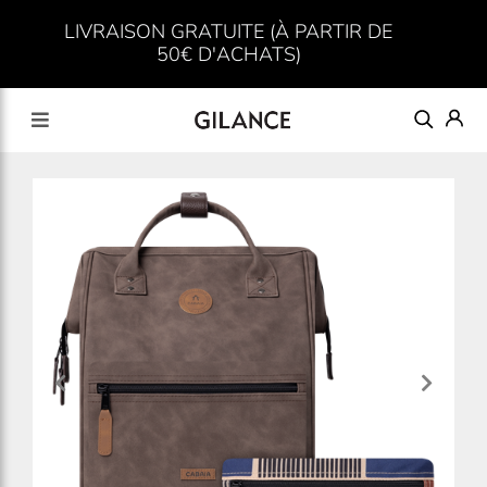
LIVRAISON GRATUITE (À PARTIR DE
50€ D'ACHATS)