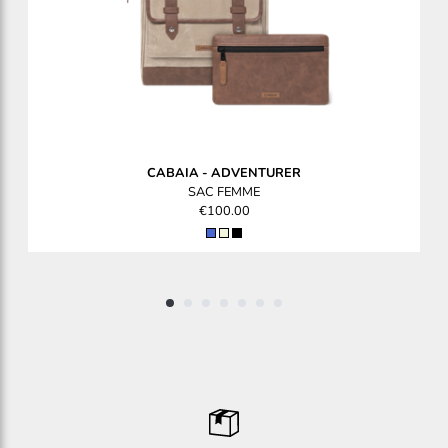
CABAIA
-
ADVENTURER
SAC FEMME
€100.00