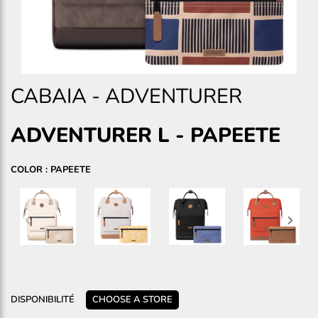
CABAIA
-
ADVENTURER
ADVENTURER L
-
PAPEETE
COLOR : PAPEETE
DISPONIBILITÉ
CHOOSE A STORE