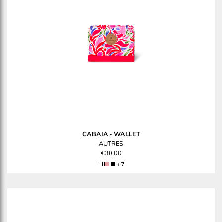
CABAIA
-
WALLET
AUTRES
€30.00
+7