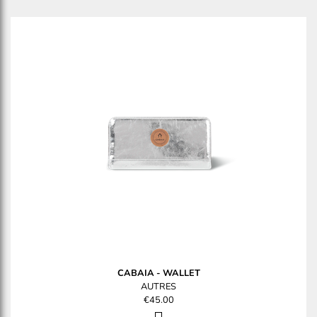
CABAIA
-
WALLET
AUTRES
€45.00