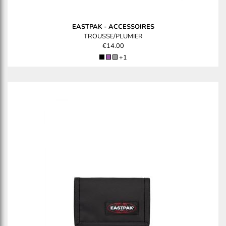
EASTPAK
-
ACCESSOIRES
TROUSSE/PLUMIER
€14.00
+1