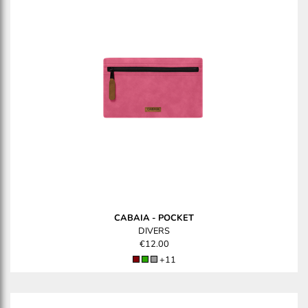
CABAIA
-
POCKET
DIVERS
€12.00
+11