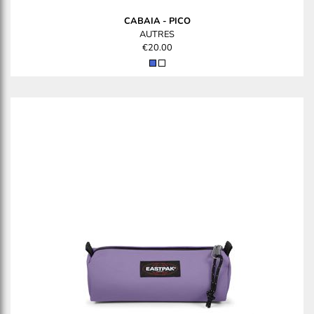
CABAIA
-
PICO
AUTRES
€20.00