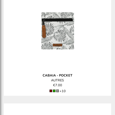
CABAIA
-
POCKET
AUTRES
€7.00
+10