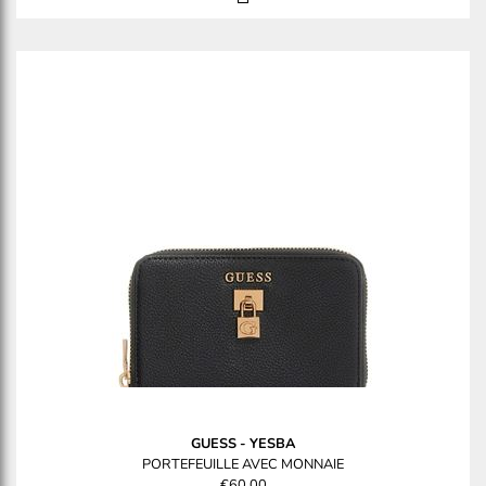
GUESS
-
YESBA
PORTEFEUILLE AVEC MONNAIE
€60.00