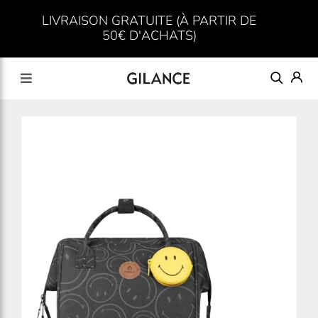
LIVRAISON GRATUITE (À PARTIR DE
50€ D'ACHATS)