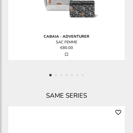
CABAIA
-
ADVENTURER
SAC FEMME
€80.00
SAME SERIES