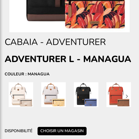
CABAIA
-
ADVENTURER
ADVENTURER L
-
MANAGUA
COULEUR : MANAGUA
DISPONIBILITÉ
CHOISIR UN MAGASIN