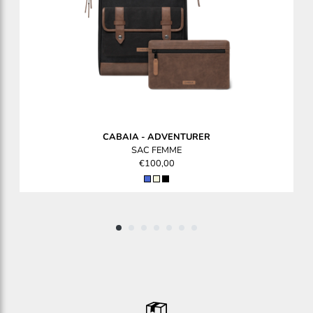
CABAIA
-
ADVENTURER
SAC FEMME
€100,00