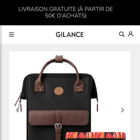
LIVRAISON GRATUITE (À PARTIR DE
50€ D'ACHATS)