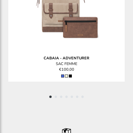
CABAIA
-
ADVENTURER
SAC FEMME
€100,00