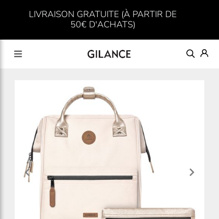
LIVRAISON GRATUITE (À PARTIR DE
50€ D'ACHATS)