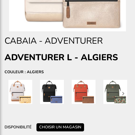
CABAIA
-
ADVENTURER
ADVENTURER L
-
ALGIERS
COULEUR : ALGIERS
DISPONIBILITÉ
CHOISIR UN MAGASIN