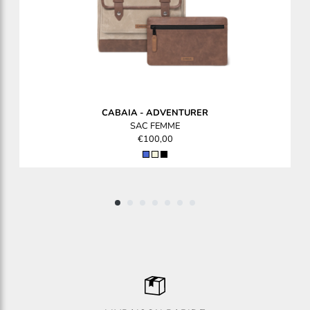
CABAIA
-
ADVENTURER
SAC FEMME
€100,00