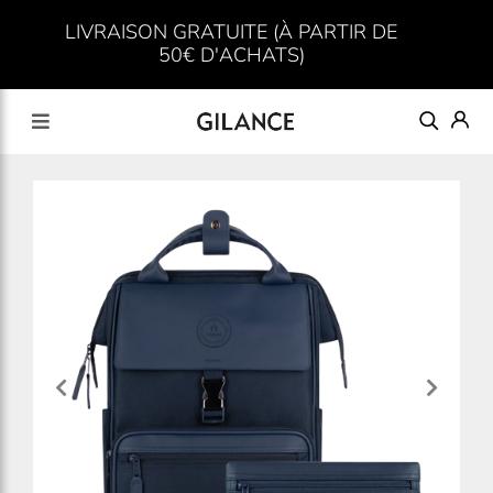
LIVRAISON GRATUITE (À PARTIR DE
50€ D'ACHATS)