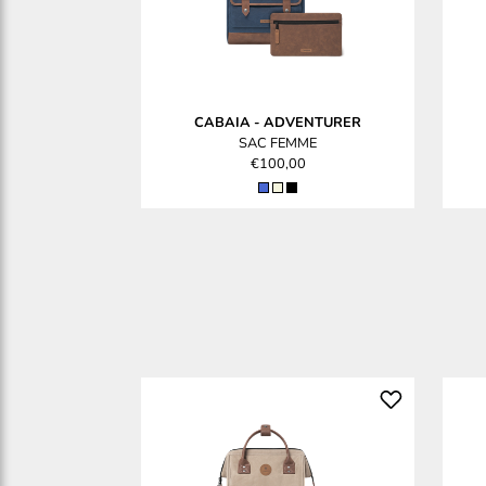
CABAIA
-
ADVENTURER
SAC FEMME
€100,00