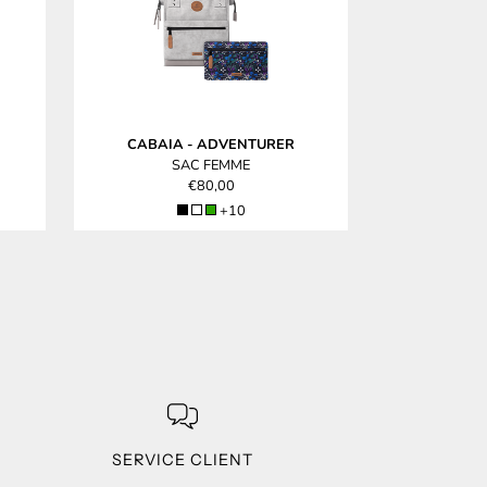
CABAIA
-
ADVENTURER
CABAIA
SAC FEMME
S
€80,00
+10
SERVICE CLIENT