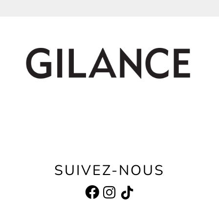
SUIVEZ-NOUS