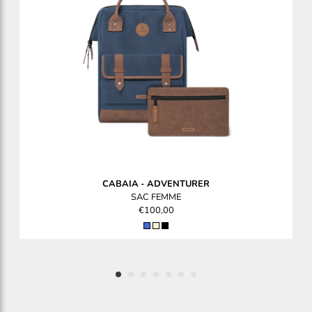
CABAIA
-
ADVENTURER
SAC FEMME
€100,00