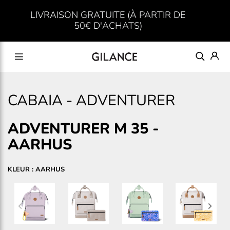
LIVRAISON GRATUITE (À PARTIR DE
50€ D'ACHATS)
CABAIA
-
ADVENTURER
ADVENTURER M 35
-
AARHUS
KLEUR : AARHUS