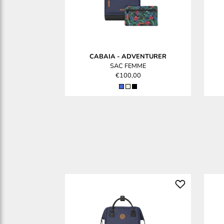
CABAIA
-
ADVENTURER
SAC FEMME
€100,00