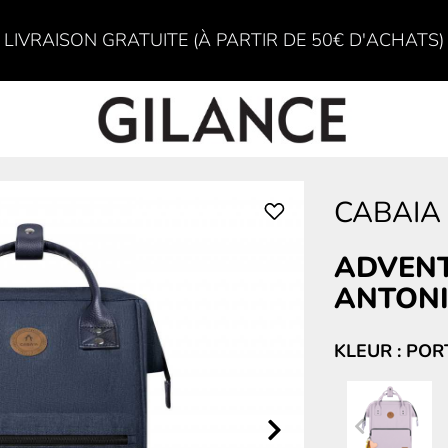
LIVRAISON GRATUITE (À PARTIR DE 50€ D'ACHATS)
CABAIA
ADVENT
ANTON
KLEUR : PO