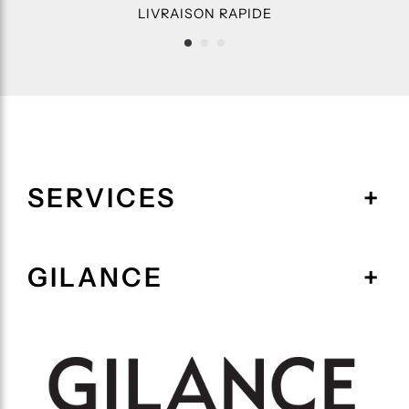
LIVRAISON RAPIDE
SERVICES
GILANCE