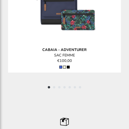
CABAIA
-
ADVENTURER
SAC FEMME
€100,00