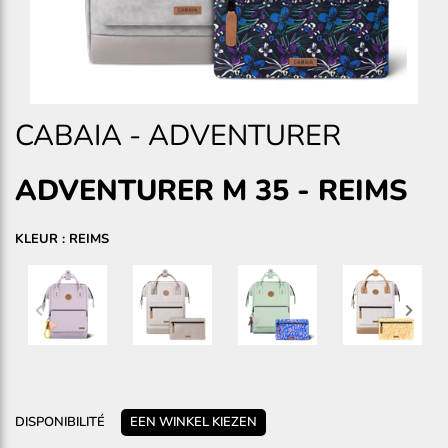
CABAIA
-
ADVENTURER
ADVENTURER M 35
-
REIMS
KLEUR : REIMS
DISPONIBILITÉ
EEN WINKEL KIEZEN