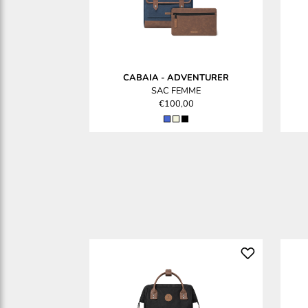
CABAIA
-
ADVENTURER
SAC FEMME
€100,00