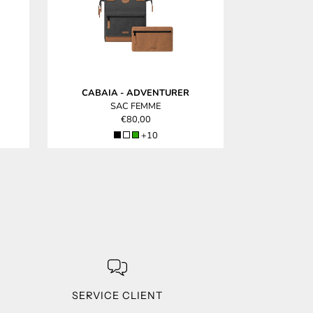
CABAIA
-
ADVENTURER
CABAIA
SAC FEMME
S
€80,00
+10
SERVICE CLIENT