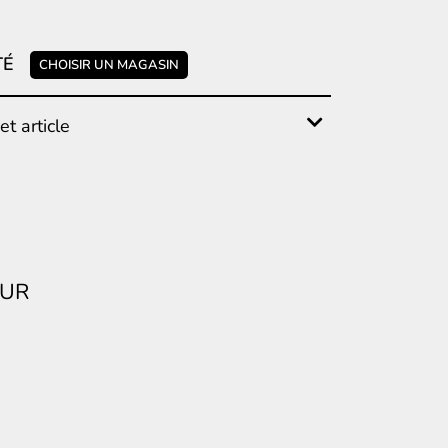
TÉ
CHOISIR UN MAGASIN
t article
EUR