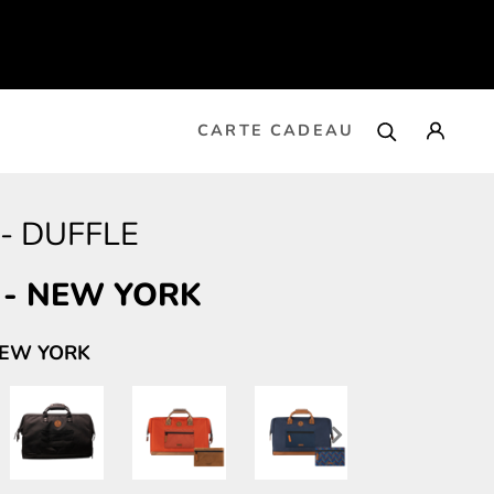
CARTE CADEAU
-
DUFFLE
-
NEW YORK
NEW YORK