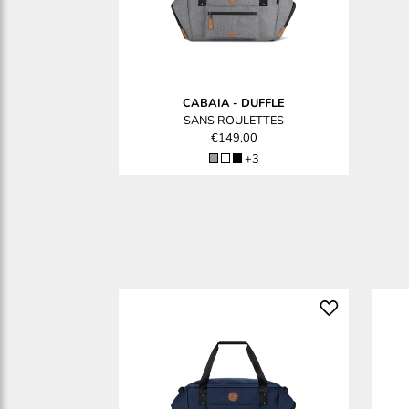
CABAIA
-
DUFFLE
SANS ROULETTES
€149,00
+3