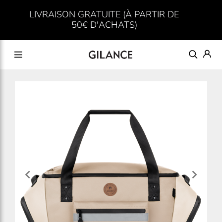
LIVRAISON GRATUITE (À PARTIR DE
50€ D'ACHATS)