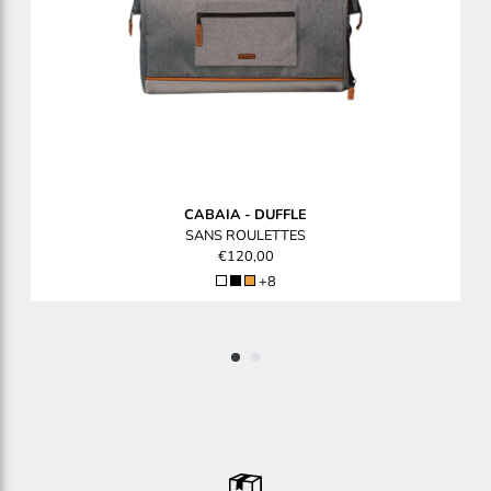
CABAIA
-
DUFFLE
SANS ROULETTES
€120,00
+8