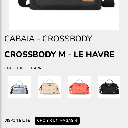
CABAIA
-
CROSSBODY
CROSSBODY M
-
LE HAVRE
COULEUR : LE HAVRE
DISPONIBILITÉ
CHOISIR UN MAGASIN