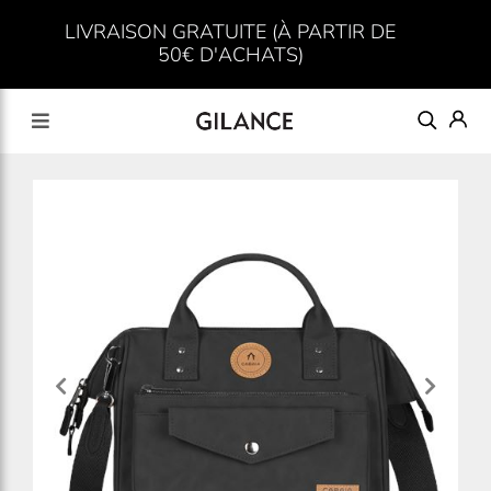
LIVRAISON GRATUITE (À PARTIR DE
50€ D'ACHATS)