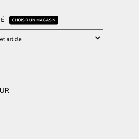
TÉ
CHOISIR UN MAGASIN
t article
EUR