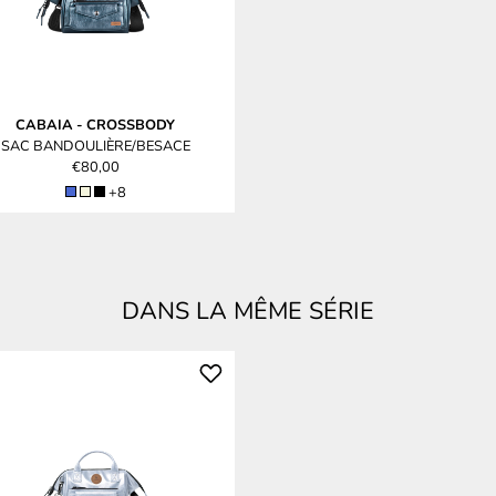
CABAIA
-
CROSSBODY
SAC BANDOULIÈRE/BESACE
€80,00
+8
DANS LA MÊME SÉRIE