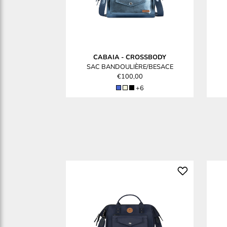
CABAIA
-
CROSSBODY
SAC BANDOULIÈRE/BESACE
€100,00
+6