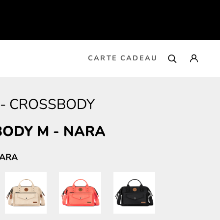
CARTE CADEAU
-
CROSSBODY
BODY M
-
NARA
NARA