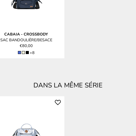
CABAIA
-
CROSSBODY
SAC BANDOULIÈRE/BESACE
€80,00
+8
DANS LA MÊME SÉRIE