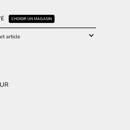
TÉ
CHOISIR UN MAGASIN
t article
EUR