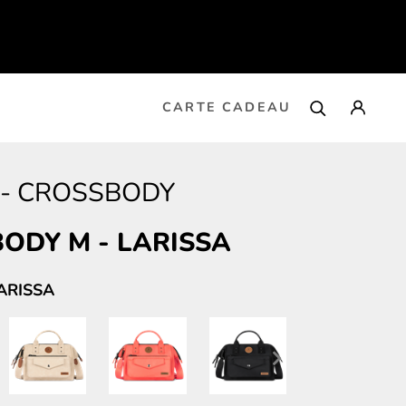
CARTE CADEAU
-
CROSSBODY
BODY M
-
LARISSA
ARISSA