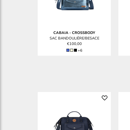
CABAIA
-
CROSSBODY
SAC BANDOULIÈRE/BESACE
€100,00
+6