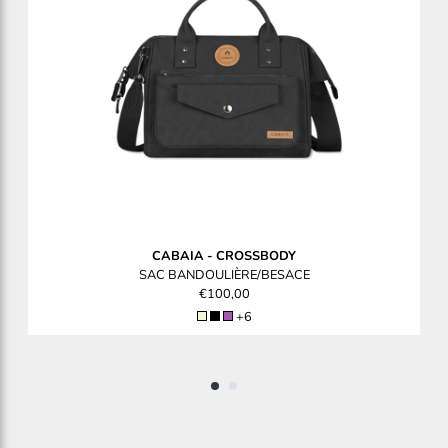
CABAIA
-
CROSSBODY
SAC BANDOULIÈRE/BESACE
€100,00
+6