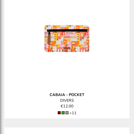
CABAIA
-
POCKET
DIVERS
€12,00
+11