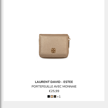
LAURENT DAVID
-
ESTEE
PORTEFEUILLE AVEC MONNAIE
€25,99
+1