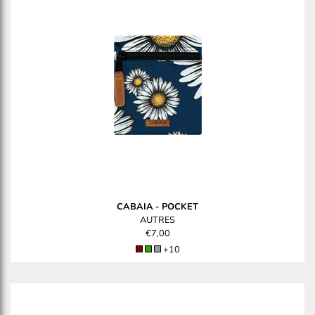
CABAIA
-
POCKET
AUTRES
€7,00
+10