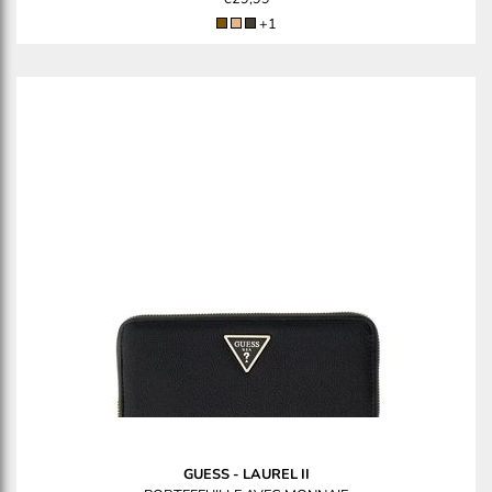
+1
GUESS
-
LAUREL II