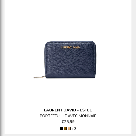
LAURENT DAVID
-
ESTEE
PORTEFEUILLE AVEC MONNAIE
€25,99
+3