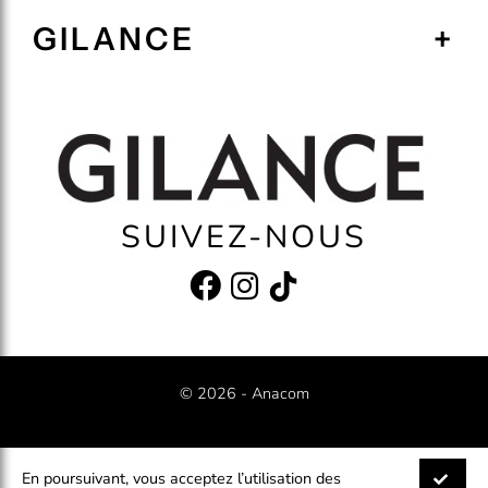
GILANCE
SUIVEZ-NOUS
© 2026 -
Anacom
Conditions générales de ventes
Charte de confidentialité
En poursuivant, vous acceptez l’utilisation des