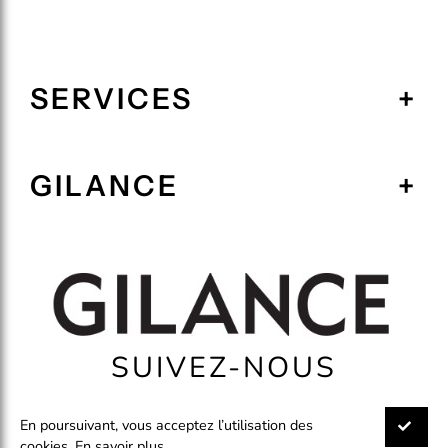
SERVICES
GILANCE
SUIVEZ-NOUS
En poursuivant, vous acceptez l’utilisation des
cookies.
En savoir plus