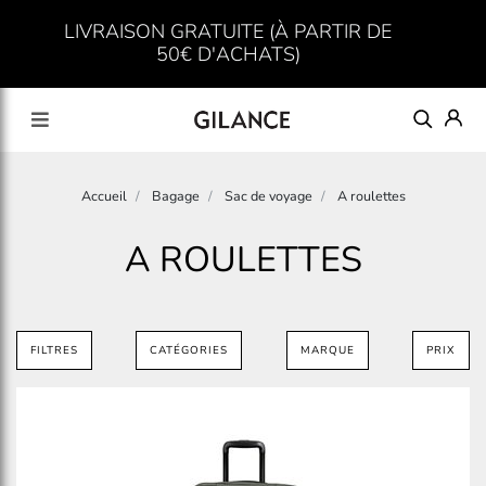
LIVRAISON GRATUITE (À PARTIR DE
50€ D'ACHATS)
Accueil
Bagage
Sac de voyage
A roulettes
A ROULETTES
FILTRES
CATÉGORIES
MARQUE
PRIX