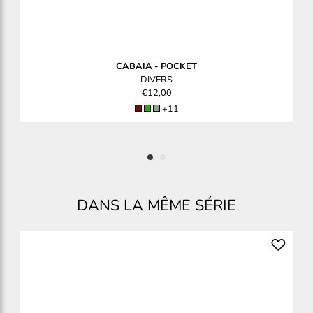
CABAIA
-
POCKET
DIVERS
€12,00
+11
DANS LA MÊME SÉRIE