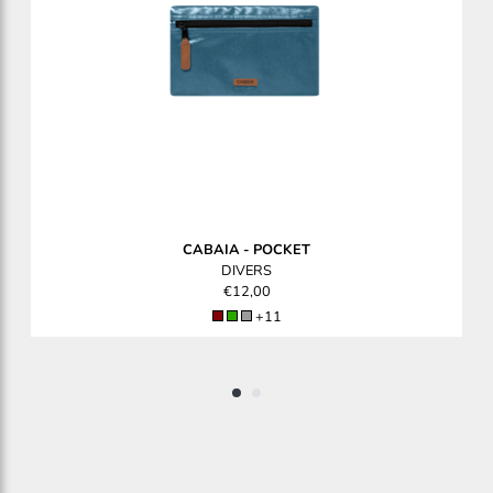
CABAIA
-
POCKET
DIVERS
€12,00
+11