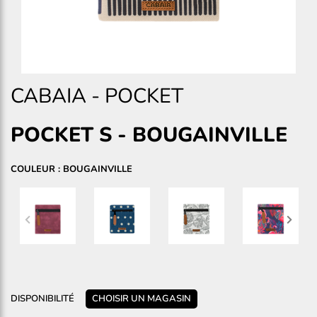
CABAIA
-
POCKET
POCKET S
-
BOUGAINVILLE
COULEUR : BOUGAINVILLE
DISPONIBILITÉ
CHOISIR UN MAGASIN