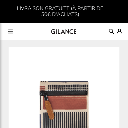
LIVRAISON GRATUITE (À PARTIR DE
50€ D'ACHATS)