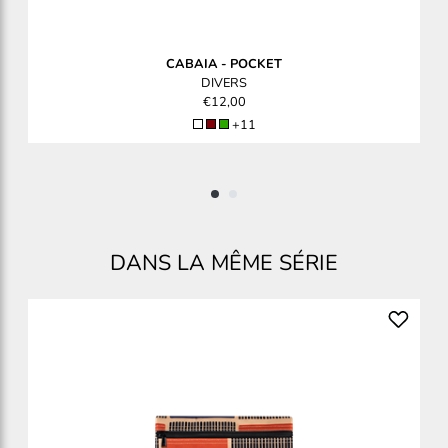
CABAIA
-
POCKET
DIVERS
€12,00
+11
DANS LA MÊME SÉRIE