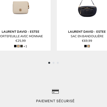
LAURENT DAVID
-
ESTEE
LAURENT DAVID
-
ESTEE
PORTEFEUILLE AVEC MONNAIE
SAC EN BANDOULIÈRE
€25,99
€69,99
+1
PAIEMENT SÉCURISÉ