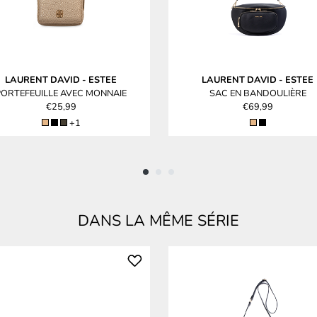
LAURENT DAVID
-
ESTEE
LAURENT DAVID
-
ESTEE
PORTEFEUILLE AVEC MONNAIE
SAC EN BANDOULIÈRE
€25,99
€69,99
+1
DANS LA MÊME SÉRIE