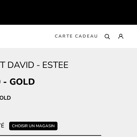
CARTE CADEAU
T DAVID
-
ESTEE
0
-
GOLD
GOLD
TÉ
CHOISIR UN MAGASIN