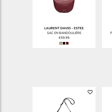
LAURENT DAVID
-
ESTEE
SAC EN BANDOULIÈRE
€59,99