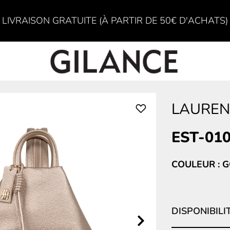
LIVRAISON GRATUITE (À PARTIR DE 50€ D'ACHATS)
LAUREN
EST-01
COULEUR : 
DISPONIBILI