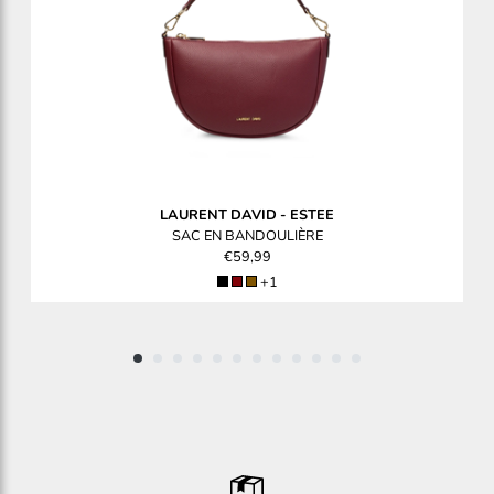
LAURENT DAVID
-
ESTEE
SAC EN BANDOULIÈRE
€59,99
+1