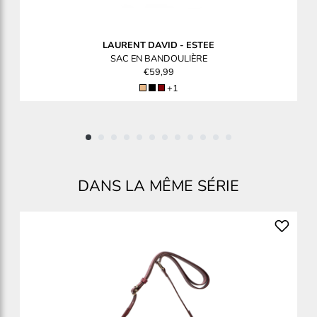
LAURENT DAVID
-
ESTEE
SAC EN BANDOULIÈRE
€59,99
+1
DANS LA MÊME SÉRIE