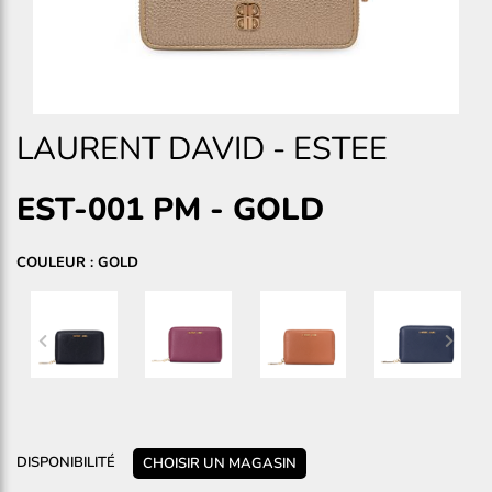
LAURENT DAVID
-
ESTEE
EST-001 PM
-
GOLD
COULEUR : GOLD
DISPONIBILITÉ
CHOISIR UN MAGASIN