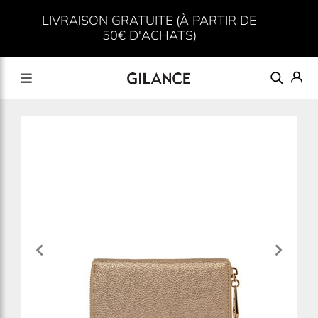
LIVRAISON GRATUITE (À PARTIR DE
50€ D'ACHATS)