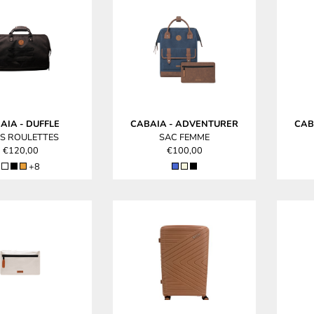
AIA
-
DUFFLE
CABAIA
-
ADVENTURER
CAB
S ROULETTES
SAC FEMME
€120,00
€100,00
+8