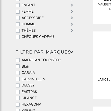
VALISE 
ENFANT
FEMME
ACCESSOIRE
HOMME
THÈMES
CHÈQUES CADEAU
FILTRE PAR MARQUES
AMERICAN TOURISTER
Blair
CABAIA
CALVIN KLEIN
LANCEL
DELSEY
EASTPAK
GILANCE
HEXAGONA
KIPLING