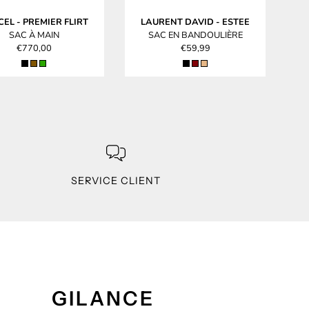
CEL
-
PREMIER FLIRT
LAURENT DAVID
-
ESTEE
SAC À MAIN
SAC EN BANDOULIÈRE
€770,00
€59,99
SERVICE CLIENT
GILANCE