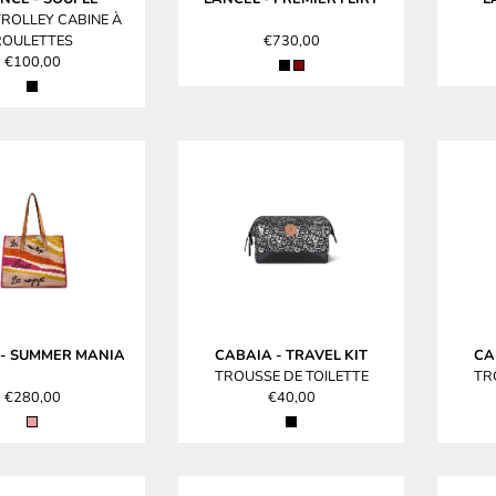
TROLLEY CABINE À
ROULETTES
€730,00
€100,00
-
SUMMER MANIA
CABAIA
-
TRAVEL KIT
CA
TROUSSE DE TOILETTE
TR
€280,00
€40,00