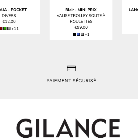
AIA
-
POCKET
Blair
-
MINI PRIX
LAN
DIVERS
VALISE TROLLEY SOUTE À
€12,00
ROULETTES
€99,00
+11
+1
PAIEMENT SÉCURISÉ