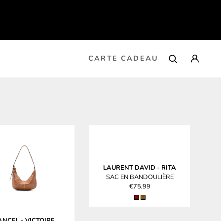
CARTE CADEAU
LAURENT DAVID
-
RITA
SAC EN BANDOULIÈRE
€75,99
ANCEL
-
VICTOIRE