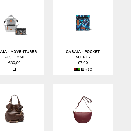
AIA
-
ADVENTURER
CABAIA
-
POCKET
SAC FEMME
AUTRES
€80,00
€7,00
+10