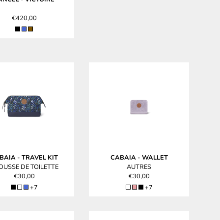
€420,00
BAIA
-
TRAVEL KIT
CABAIA
-
WALLET
OUSSE DE TOILETTE
AUTRES
€30,00
€30,00
+7
+7