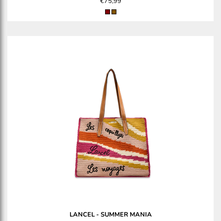
€75,99
LANCEL
-
SUMMER MANIA