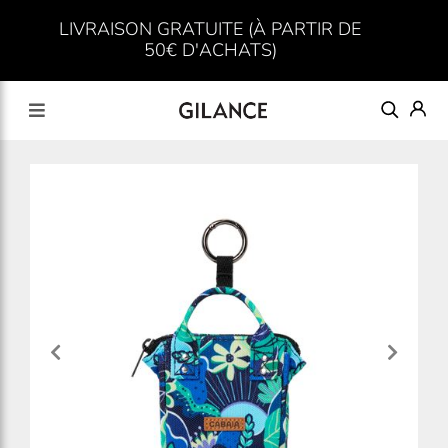
LIVRAISON GRATUITE (À PARTIR DE
50€ D'ACHATS)